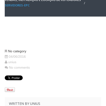
SERVIDORES-EPC
No category
04/06/2016
unius
No comments
WRITTEN BY
UNIUS