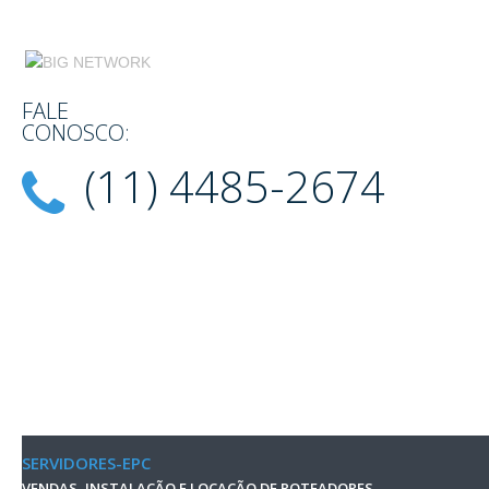
FALE
CONOSCO:
(11) 4485-2674
SERVIDORES-EPC
VENDAS, INSTALAÇÃO E LOCAÇÃO DE ROTEADORES