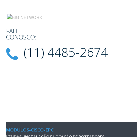
FALE
CONOSCO:
(11) 4485-2674
MODULOS-CISCO-EPC
VENDAS, INSTALAÇÃO E LOCAÇÃO DE ROTEADORES