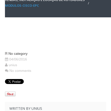
MODULOS-CISCO-EPC
No category
04/06/2016
unius
No comments
WRITTEN BY
UNIUS